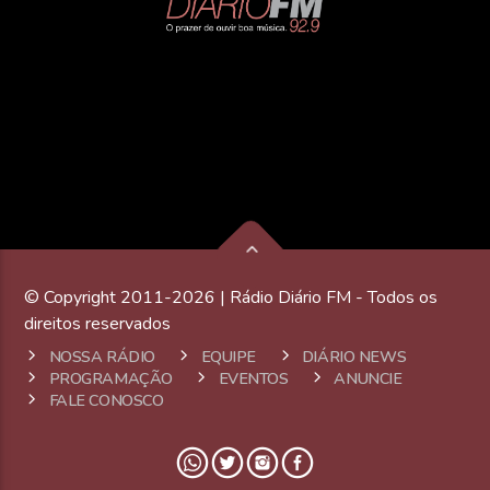
© Copyright 2011-2026 | Rádio Diário FM - Todos os
direitos reservados
NOSSA RÁDIO
EQUIPE
DIÁRIO NEWS
PROGRAMAÇÃO
EVENTOS
ANUNCIE
FALE CONOSCO