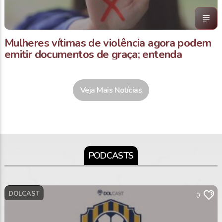
Mulheres vítimas de violência agora podem
emitir documentos de graça; entenda
Veja Mais Notícias
PODCASTS
DOLCAST
0