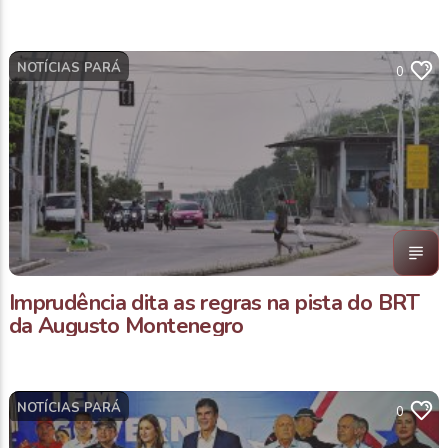
NOTÍCIAS PARÁ
0
Imprudência dita as regras na pista do BRT
da Augusto Montenegro
NOTÍCIAS PARÁ
0