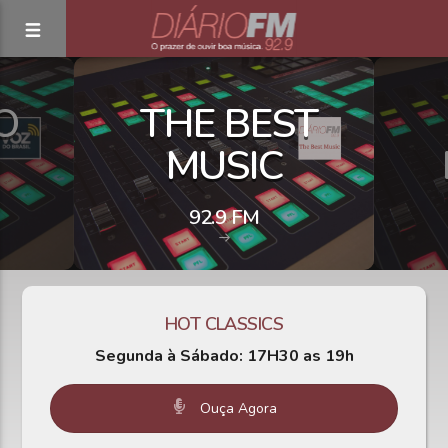
O
THE BEST
MUSIC
92.9 FM
HOT CLASSICS
Segunda à
Sábado: 17H30 as 19h
Ouça Agora